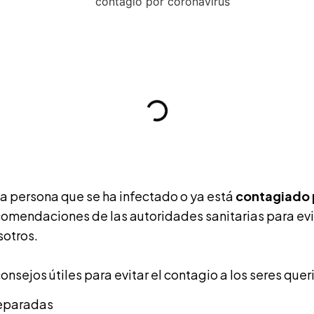
una persona que se ha infectado o ya está
contagiado 
omendaciones de las autoridades sanitarias para evit
sotros.
onsejos útiles para evitar el contagio a los seres que
separadas