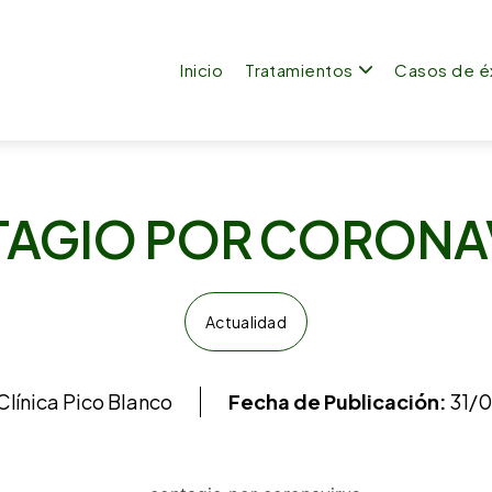
Inicio
Tratamientos
Casos de é
AGIO POR CORONA
Actualidad
Clínica Pico Blanco
Fecha de Publicación:
31/