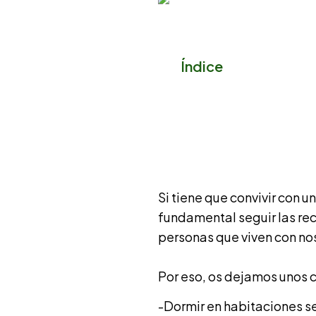
Índice
Si tiene que convivir con 
fundamental seguir las rec
personas que viven con no
Por eso, os dejamos unos c
-Dormir en habitaciones 