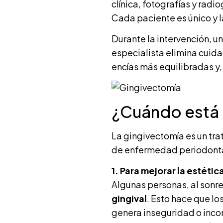
clínica, fotografías y radi
Cada paciente es único y l
Durante la intervención, u
especialista elimina cuida
encías más equilibradas y
¿Cuándo está 
La gingivectomía es un tra
de enfermedad periodontal
1. Para mejorar la estética
Algunas personas, al sonre
gingival
. Esto hace que lo
genera inseguridad o incom