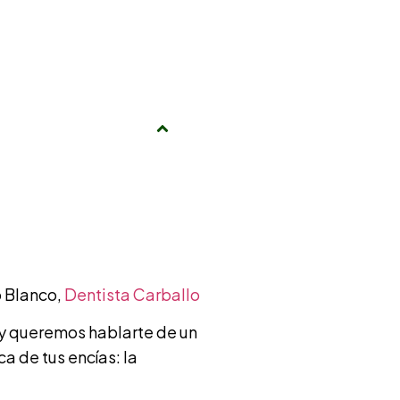
o Blanco,
Dentista Carballo
oy queremos hablarte de un
a de tus encías: la