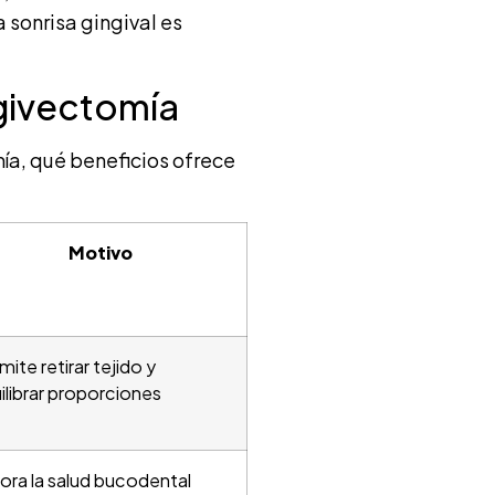
a sonrisa gingival es
ngivectomía
ía, qué beneficios ofrece
Motivo
mite retirar tejido y
ilibrar proporciones
ora la salud bucodental