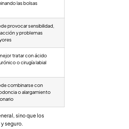
minando las bolsas
de provocar sensibilidad,
racción y problemas
yores
mejor tratar con ácido
urónico o cirugía labial
de combinarse con
odoncia o alargamiento
onario
eral, sino que los
 y seguro.