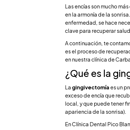
Las encías son mucho más q
en la armonía de la sonrisa
enfermedad, se hace necesa
clave para recuperar salud
A continuación, te contam
es el proceso de recuperac
en nuestra clínica de Carba
¿Qué es la gi
La
gingivectomía
es un pr
exceso de encía que recubr
local, y que puede tener f
apariencia de la sonrisa).
En Clínica Dental Pico Bl