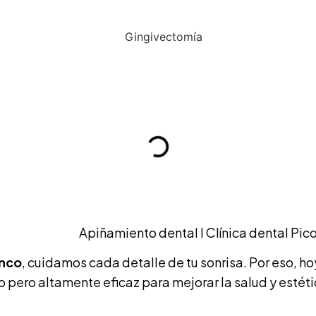
Apiñamiento dental I Clínica dental Pic
anco
, cuidamos cada detalle de tu sonrisa. Por eso, h
pero altamente eficaz para mejorar la salud y estétic