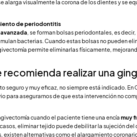
 se alarga visualmente la corona de los dientes y se eq
iento de periodontitis
s avanzada
, se forman bolsas periodontales, es decir
cumulan bacterias. Cuando estas bolsas no pueden eli
givectomía permite eliminarlas físicamente, mejorando
 recomienda realizar una gin
 seguro y muy eficaz, no siempre está indicado. En C
vio para asegurarnos de que esta intervención no com
ivectomía cuando el paciente tiene una encía
muy f
casos, eliminar tejido puede debilitar la sujeción del
s, existen alternativas como el alargamiento coronari