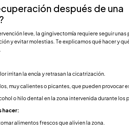
ecuperación después de una
?
ervención leve, la gingivectomía requiere seguir una
ción y evitar molestias. Te explicamos qué hacer y qué 
.
or irritan la encía y retrasan la cicatrización.
s, muy calientes o picantes, que pueden provocar es
cohol o hilo dental en la zona intervenida durante los 
 hacer:
 tomar alimentos frescos que alivien la zona.