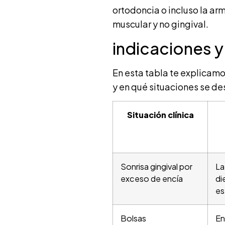
ortodoncia o incluso la arm
muscular y no gingival.
indicaciones y
En esta tabla te explicamo
y en qué situaciones se d
Situación clínica
Sonrisa gingival por
La
exceso de encía
di
es
Bolsas
En