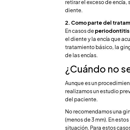
retirar el exceso de encía,
diente.
2. Como parte del tratam
En casos de
periodontiti
el diente y la encía que a
tratamiento básico, la gin
de las encías.
¿Cuándo no se
Aunque es un procedimiento
realizamos un estudio pre
del paciente.
No recomendamos una ging
(menos de 3 mm). En estos 
situación. Para estos caso