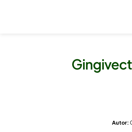
Gingivect
Autor:
C