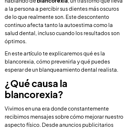
hablando de
blancorexia
, un trastorno que lleva
a la persona a percibir sus dientes más oscuros
de lo que realmente son. Este descontento
continuo afecta tanto la autoestima como la
salud dental, incluso cuando los resultados son
óptimos.
En este artículo te explicaremos qué es la
blancorexia, cómo prevenirla y qué puedes
esperar de un blanqueamiento dental realista.
¿Qué causa la
blancorexia?
Vivimos en una era donde constantemente
recibimos mensajes sobre cómo mejorar nuestro
aspecto físico. Desde anuncios publicitarios