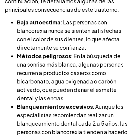
continuación, te detallamos algunas de las
principales consecuencias de este trastorno:
Baja autoestima
: Las personas con
blancorexia nunca se sienten satisfechas
con el color de sus dientes, lo que afecta
directamente su confianza.
Métodos peligrosos
: En la búsqueda de
una sonrisa más blanca, algunas personas
recurren a productos caseros como
bicarbonato, agua oxigenada o carbón
activado, que pueden dañar el esmalte
dental y las encías.
Blanqueamientos excesivos
: Aunque los
especialistas recomiendan realizar un
blanqueamiento dental cada 2 a 5 años, las
personas con blancorexia tienden a hacerlo