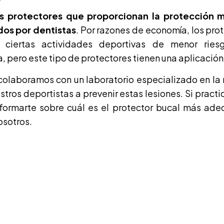
s protectores que proporcionan la protección m
dos por dentistas
. Por razones de economía, los pro
 ciertas actividades deportivas de menor rie
 pero este tipo de protectores tienen una aplicación
 colaboramos con un laboratorio especializado en la 
tros deportistas a prevenir estas lesiones. Si pract
ormarte sobre cuál es el protector bucal más ade
osotros.
idamos tu sonri