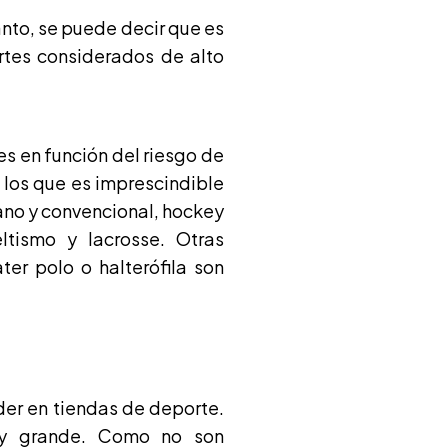
anto, se puede decir que es
rtes considerados de alto
s en función del riesgo de
 los que es imprescindible
ano y convencional, hockey
ltismo y lacrosse. Otras
er polo o halterófila son
der en tiendas de deporte.
 y grande. Como no son