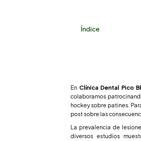
Índice
En
Clínica Dental Pico B
colaboramos patrocinand
hockey sobre patines. Par
post sobre las consecuenci
La prevalencia de lesion
diversos estudios mues