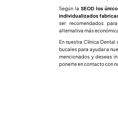
Según la
SEOD los único
individualizados fabrica
ser recomendados para
alternativa más económica,
En nuestra Clínica Dental
bucales para ayudar a nues
mencionados y deseas inf
ponerte en contacto con n
Cu