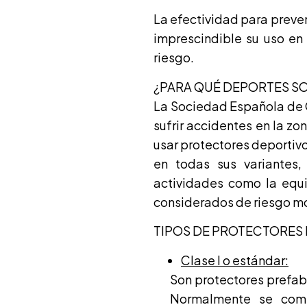
La efectividad para preven
imprescindible su uso en 
riesgo.
¿PARA QUÉ DEPORTES S
La Sociedad Española de O
sufrir accidentes en la zo
usar protectores deportivo
en todas sus variantes,
actividades como la equi
considerados de riesgo m
TIPOS DE PROTECTORES 
Clase I o estándar:
Son protectores prefab
Normalmente se come