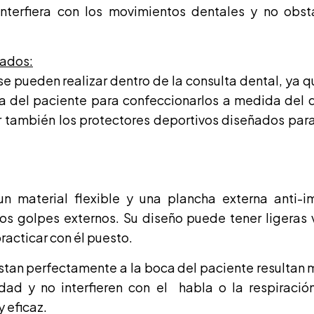
terfiera con los movimientos dentales y no obsta
zados:
se pueden realizar dentro de la consulta dental, ya 
 del paciente para confeccionarlos a medida del d
r también los protectores deportivos diseñados par
un material flexible y una plancha externa anti-
los golpes externos. Su diseño puede tener ligeras 
racticar con él puesto.
tan perfectamente a la boca del paciente resultan
idad y no interfieren con el habla o la respiraci
y eficaz.