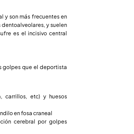
l y son más frecuentes en
 dentoalveolares, y suelen
fre es el incisivo central
s golpes que el deportista
, carrillos, etc) y huesos
ndilo en fosa craneal
ción cerebral por golpes