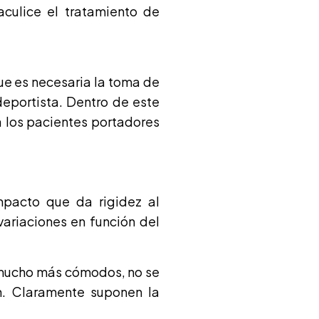
culice el tratamiento de
que es necesaria la toma de
eportista. Dentro de este
a los pacientes portadores
impacto que da rigidez al
variaciones en función del
 mucho más cómodos, no se
ón. Claramente suponen la