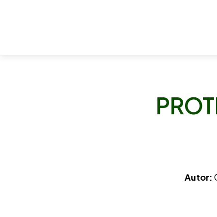
PROT
Autor:
C