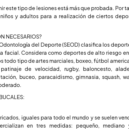
ir este tipo de lesiones está más que probada. Por t
niños y adultos para a realización de ciertos depo
ON NECESARIOS?
dontología del Deporte (SEOD) clasifica los deporte
na facial. Considera como deportes de alto riesgo en
s todo tipo de artes marciales, boxeo, fútbol americ
 patinaje de velocidad, rugby, baloncesto, alade
tación, buceo, paracaidismo, gimnasia, squash, wat
oderado.
BUCALES:
ricados, iguales para todo el mundo y se suelen ven
rcializan en tres medidas: pequeño, mediano