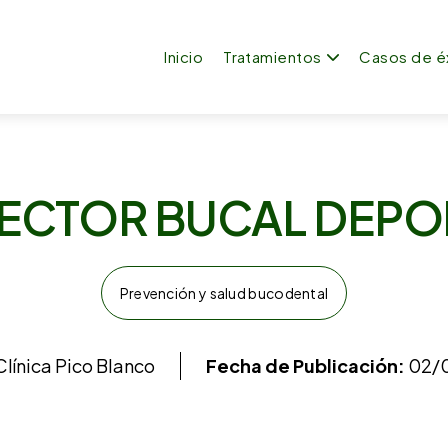
Inicio
Tratamientos
Casos de é
ECTOR BUCAL DEPO
Prevención y salud bucodental
línica Pico Blanco
Fecha de Publicación:
02/