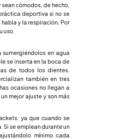
y sean cómodos, de hecho,
ráctica deportiva si no se
habla y la respiración. Por
u uso.
ca sumergiéndolos en agua
e se inserta en la boca de
as de todos los dientes.
cializan también en tres
has ocasiones no llegan a
n un mejor ajuste y son más
rackets, ya que cuando se
. Si se emplean durante un
reajustándolo mínimo cada