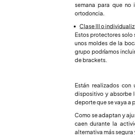
semana para que no in
ortodoncia.
Clase III o individuali
Estos protectores solo 
unos moldes de la boca
grupo podríamos inclui
de brackets.
Están realizados con 
dispositivo y absorbe 
deporte que se vaya a p
Como se adaptan y ajus
caen durante la activ
alternativa más segura 