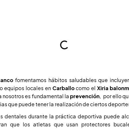
lanco
fomentamos hábitos saludables que incluyen 
o equipos locales en
Carballo
como el
Xiria balon
a nosotros es fundamental la
prevención
, por ello 
as que puede tener la realización de ciertos deporte
es dentales durante la práctica deportiva puede al
tran que los atletas que usan protectores buca