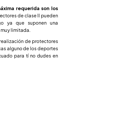
áxima requerida son los
tectores de clase II pueden
sgo ya que suponen una
 muy limitada.
realización de protectores
icas alguno de los deportes
cuado para tí no dudes en
sa,