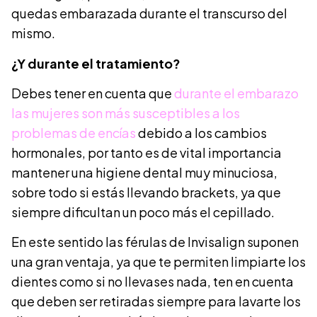
quedas embarazada durante el transcurso del
mismo.
¿Y durante el tratamiento?
Debes tener en cuenta que
durante el embarazo
las mujeres son más susceptibles a los
problemas de encías
debido a los cambios
hormonales, por tanto es de vital importancia
mantener una higiene dental muy minuciosa,
sobre todo si estás llevando brackets, ya que
siempre dificultan un poco más el cepillado.
En este sentido las férulas de Invisalign suponen
una gran ventaja, ya que te permiten limpiarte los
dientes como si no llevases nada, ten en cuenta
que deben ser retiradas siempre para lavarte los