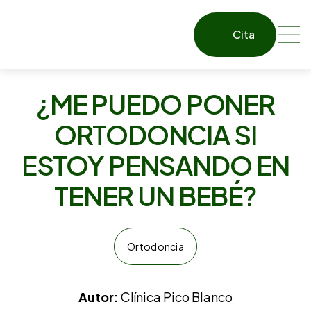
Cita
¿ME PUEDO PONER
ORTODONCIA SI
ESTOY PENSANDO EN
TENER UN BEBÉ?
Ortodoncia
Autor:
Clínica Pico Blanco