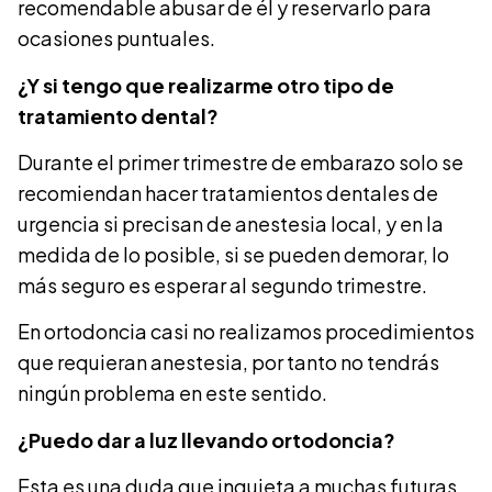
recomendable abusar de él y reservarlo para
ocasiones puntuales.
¿Y si tengo que realizarme otro tipo de
tratamiento dental?
Durante el primer trimestre de embarazo solo se
recomiendan hacer tratamientos dentales de
urgencia si precisan de anestesia local, y en la
medida de lo posible, si se pueden demorar, lo
más seguro es esperar al segundo trimestre.
En ortodoncia casi no realizamos procedimientos
que requieran anestesia, por tanto no tendrás
ningún problema en este sentido.
¿Puedo dar a luz llevando ortodoncia?
Esta es una duda que inquieta a muchas futuras