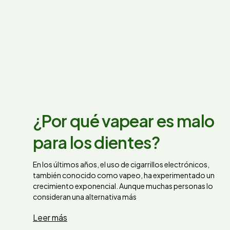
¿Por qué vapear es malo
para los dientes?
En los últimos años, el uso de cigarrillos electrónicos,
también conocido como vapeo, ha experimentado un
crecimiento exponencial. Aunque muchas personas lo
consideran una alternativa más
Leer más