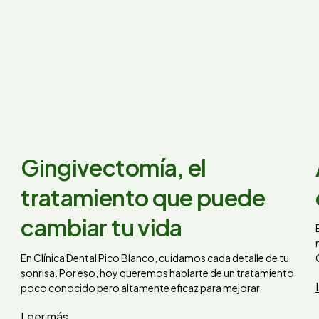
Gingivectomía, el
tratamiento que puede
cambiar tu vida
En Clínica Dental Pico Blanco, cuidamos cada detalle de tu
sonrisa. Por eso, hoy queremos hablarte de un tratamiento
poco conocido pero altamente eficaz para mejorar
Leer más