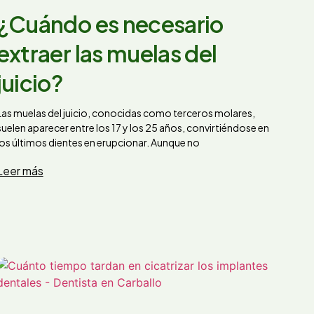
¿Cuándo es necesario
extraer las muelas del
juicio?
Las muelas del juicio, conocidas como terceros molares,
suelen aparecer entre los 17 y los 25 años, convirtiéndose en
los últimos dientes en erupcionar. Aunque no
Leer más