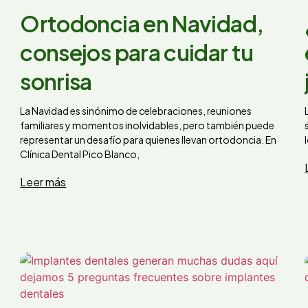
Ortodoncia en Navidad,
consejos para cuidar tu
sonrisa
La Navidad es sinónimo de celebraciones, reuniones
familiares y momentos inolvidables, pero también puede
representar un desafío para quienes llevan ortodoncia. En
Clínica Dental Pico Blanco,
Leer más