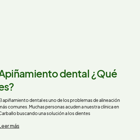
Apiñamiento dental ¿Qué
es?
El apiñamiento dental es uno de los problemas de alineación
más comunes. Muchas personas acuden a nuestra clínica en
Carballo buscando una solución a los dientes
Leer más