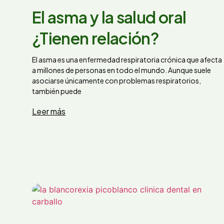
El asma y la salud oral
¿Tienen relación?
El asma es una enfermedad respiratoria crónica que afecta
a millones de personas en todo el mundo. Aunque suele
asociarse únicamente con problemas respiratorios,
también puede
Leer más