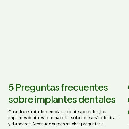
5 Preguntas frecuentes
sobre implantes dentales
Cuando se trata de reemplazar dientes perdidos, los
implantes dentales son una de las soluciones más efectivas
y duraderas. A menudo surgen muchas preguntas al