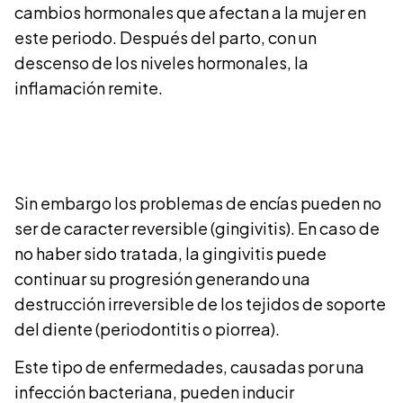
cambios hormonales que afectan a la mujer en
este periodo. Después del parto, con un
descenso de los niveles hormonales, la
inflamación remite.
Sin embargo los problemas de encías pueden no
ser de caracter reversible (gingivitis). En caso de
no haber sido tratada, la gingivitis puede
continuar su progresión generando una
destrucción irreversible de los tejidos de soporte
del diente (periodontitis o piorrea).
Este tipo de enfermedades, causadas por una
infección bacteriana, pueden inducir