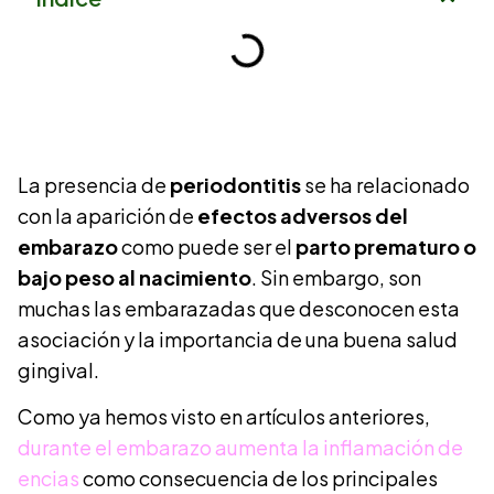
La presencia de
periodontitis
se ha relacionado
con la aparición de
efectos adversos del
embarazo
como puede ser el
parto prematuro o
bajo peso al nacimiento
. Sin embargo, son
muchas las embarazadas que desconocen esta
asociación y la importancia de una buena salud
gingival.
Como ya hemos visto en artículos anteriores,
durante el embarazo aumenta la inflamación de
encias
como consecuencia de los principales