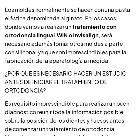
Los moldes normalmente se hacen con una pasta
elástica denominada alginato. En los casos
donde vamos a realizar un
tratamiento con
ortodoncia lingual WIN o Invisalign
, será
necesario además tomar otros moldes a parte
con silicona, ya que son imprescindibles para la
fabricación de la aparatología a medida.
¿POR QUÉ ES NECESARIO HACER UN ESTUDIO
ANTES DE INICIAR EL TRATAMIENTO DE
ORTODONCIA?
Es requisito imprescindible para realizar un buen
diagnóstico reunir toda la información posible
sobre la posición de los dientes y huesos antes
de comenzar un tratamiento de ortodoncia.