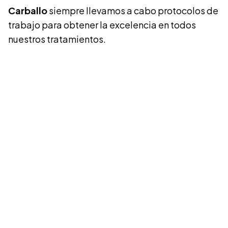
Carballo
siempre llevamos a cabo protocolos de
trabajo para obtener la excelencia en todos
nuestros tratamientos.
Cuidamos tu
sonrisa,
cuidamos de ti