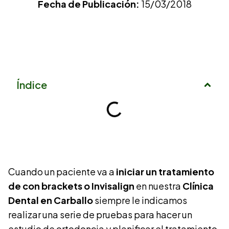
Fecha de Publicación:
15/03/2018
Índice
Cuando un paciente va a
iniciar un tratamiento
de con brackets o Invisalign
en nuestra
Clínica
Dental en Carballo
siempre le indicamos
realizar una serie de pruebas para hacer un
estudio de ortodoncia y planificar el tratamiento