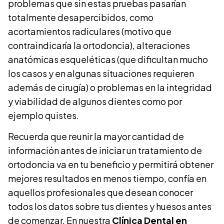
problemas que sin estas pruebas pasarían
totalmente desapercibidos, como
acortamientos radiculares (motivo que
contraindicaría la ortodoncia), alteraciones
anatómicas esqueléticas (que dificultan mucho
los casos y en algunas situaciones requieren
además de cirugía) o problemas en la integridad
y viabilidad de algunos dientes como por
ejemplo quistes.
Recuerda que reunir la mayor cantidad de
información antes de iniciar un tratamiento de
ortodoncia va en tu beneficio y permitirá obtener
mejores resultados en menos tiempo, confía en
aquellos profesionales que desean conocer
todos los datos sobre tus dientes y huesos antes
de comenzar. En nuestra
Clínica Dental en