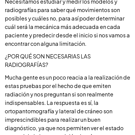
Necesitamos estudiar y medir los modelos y
radiografías para saber qué movimientos son
posibles y cuáles no, para así poder determinar
cuál será la mecánica más adecuada en cada
paciente y predecir desde el inicio si nos vamos a
encontrar con alguna limitación.
¿POR QUÉ SON NECESARIAS LAS
RADIOGRAFÍAS?
Mucha gente es un poco reacia a la realización de
estas pruebas por el hecho de que emiten
radiación y nos preguntan si son realmente
indispensables. La respuesta es sí, la
ortopantomografía y lateral de cráneo son
imprescindibles para realizar un buen
diagnóstico, ya que nos permiten ver el estado