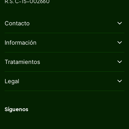
R.S. C-15-002660
Contacto
Información
Tratamientos
Legal
Síguenos