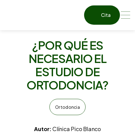
Cita
¿POR QUÉ ES
NECESARIO EL
ESTUDIO DE
ORTODONCIA?
Ortodoncia
Autor:
Clínica Pico Blanco