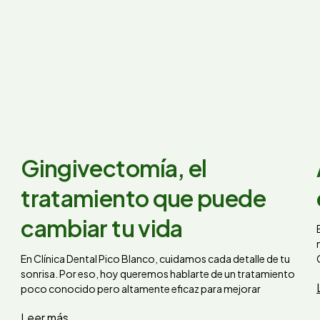
Gingivectomía, el
tratamiento que puede
cambiar tu vida
En Clínica Dental Pico Blanco, cuidamos cada detalle de tu
sonrisa. Por eso, hoy queremos hablarte de un tratamiento
poco conocido pero altamente eficaz para mejorar
Leer más