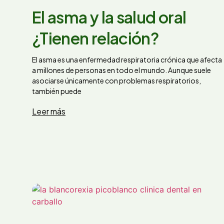
El asma y la salud oral
¿Tienen relación?
El asma es una enfermedad respiratoria crónica que afecta
a millones de personas en todo el mundo. Aunque suele
asociarse únicamente con problemas respiratorios,
también puede
Leer más