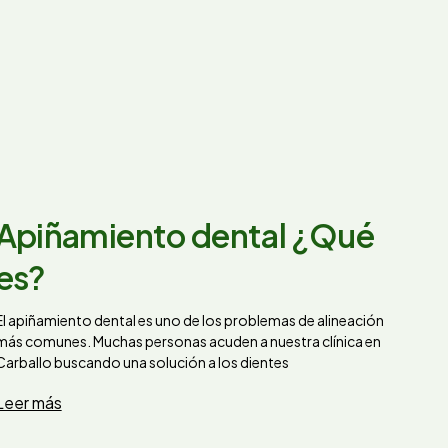
Apiñamiento dental ¿Qué
es?
El apiñamiento dental es uno de los problemas de alineación
más comunes. Muchas personas acuden a nuestra clínica en
Carballo buscando una solución a los dientes
Leer más