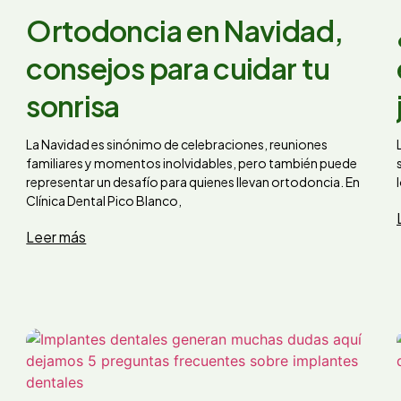
Ortodoncia en Navidad,
consejos para cuidar tu
sonrisa
La Navidad es sinónimo de celebraciones, reuniones
familiares y momentos inolvidables, pero también puede
representar un desafío para quienes llevan ortodoncia. En
Clínica Dental Pico Blanco,
Leer más