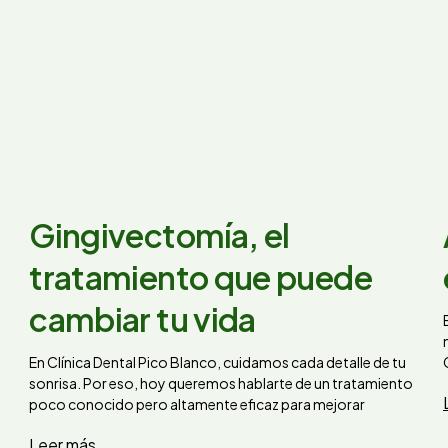
Gingivectomía, el
tratamiento que puede
cambiar tu vida
En Clínica Dental Pico Blanco, cuidamos cada detalle de tu
sonrisa. Por eso, hoy queremos hablarte de un tratamiento
poco conocido pero altamente eficaz para mejorar
Leer más