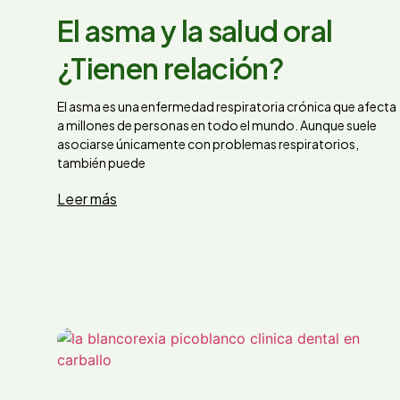
El asma y la salud oral
¿Tienen relación?
El asma es una enfermedad respiratoria crónica que afecta
a millones de personas en todo el mundo. Aunque suele
asociarse únicamente con problemas respiratorios,
también puede
Leer más