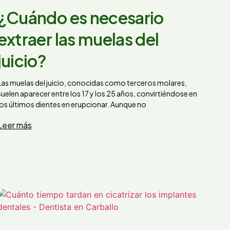
¿Cuándo es necesario
extraer las muelas del
juicio?
Las muelas del juicio, conocidas como terceros molares,
suelen aparecer entre los 17 y los 25 años, convirtiéndose en
los últimos dientes en erupcionar. Aunque no
Leer más