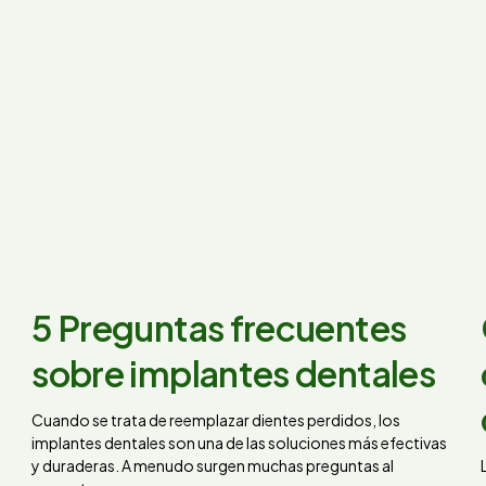
5 Preguntas frecuentes
sobre implantes dentales
Cuando se trata de reemplazar dientes perdidos, los
implantes dentales son una de las soluciones más efectivas
y duraderas. A menudo surgen muchas preguntas al