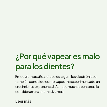
¿Por qué vapear es malo
para los dientes?
En los últimos años, el uso de cigarrillos electrónicos,
también conocido como vapeo, ha experimentado un
crecimiento exponencial. Aunque muchas personas lo
consideran una alternativa más
Leer más