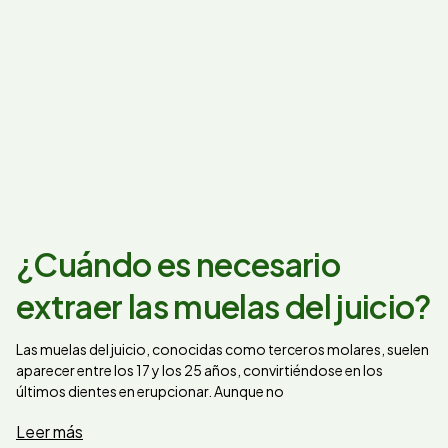
¿Cuándo es necesario
extraer las muelas del juicio?
Las muelas del juicio, conocidas como terceros molares, suelen
aparecer entre los 17 y los 25 años, convirtiéndose en los
últimos dientes en erupcionar. Aunque no
Leer más