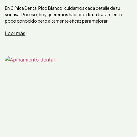
En Clínica Dental Pico Blanco, cuidamos cada detalle de tu
sonrisa. Por eso, hoy queremos hablarte de un tratamiento
poco conocido pero altamente eficaz para mejorar
Leer más