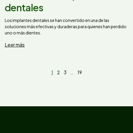
dentales
Los implantes dentales se han convertido en una de las
soluciones más efectivas y duraderas para quienes han perdido
uno o más dientes.
Leer más
1
2
3
…
19