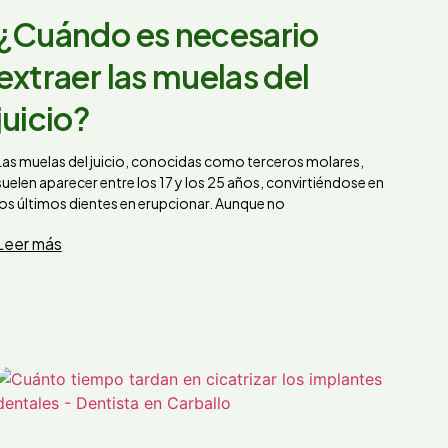
¿Cuándo es necesario
extraer las muelas del
juicio?
Las muelas del juicio, conocidas como terceros molares,
suelen aparecer entre los 17 y los 25 años, convirtiéndose en
los últimos dientes en erupcionar. Aunque no
Leer más