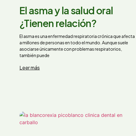
El asma y la salud oral
¿Tienen relación?
El asma es una enfermedad respiratoria crónica que afecta
a millones de personas en todo el mundo. Aunque suele
asociarse únicamente con problemas respiratorios,
también puede
Leer más