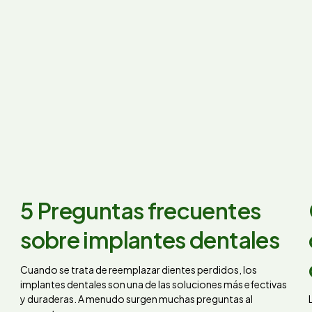
5 Preguntas frecuentes
sobre implantes dentales
Cuando se trata de reemplazar dientes perdidos, los
implantes dentales son una de las soluciones más efectivas
y duraderas. A menudo surgen muchas preguntas al