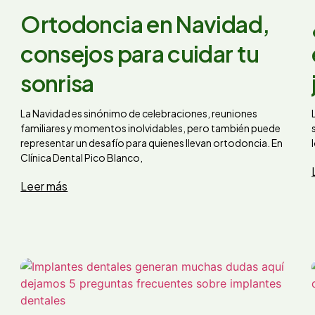
Ortodoncia en Navidad,
consejos para cuidar tu
sonrisa
La Navidad es sinónimo de celebraciones, reuniones
familiares y momentos inolvidables, pero también puede
representar un desafío para quienes llevan ortodoncia. En
Clínica Dental Pico Blanco,
Leer más