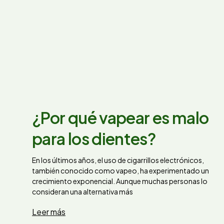
¿Por qué vapear es malo
para los dientes?
En los últimos años, el uso de cigarrillos electrónicos,
también conocido como vapeo, ha experimentado un
crecimiento exponencial. Aunque muchas personas lo
consideran una alternativa más
Leer más