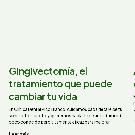
Gingivectomía, el
tratamiento que puede
cambiar tu vida
En Clínica Dental Pico Blanco, cuidamos cada detalle de tu
sonrisa. Por eso, hoy queremos hablarte de un tratamiento
poco conocido pero altamente eficaz para mejorar
Leer más