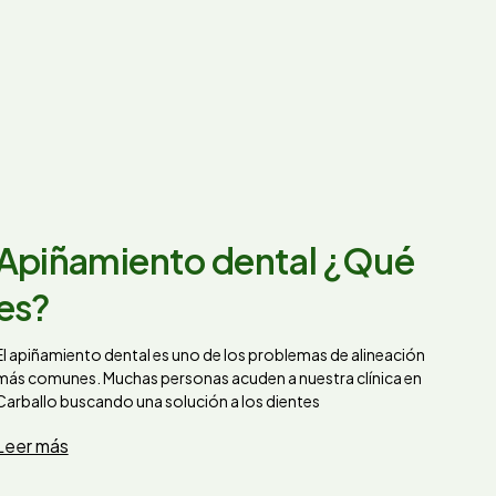
Apiñamiento dental ¿Qué
es?
El apiñamiento dental es uno de los problemas de alineación
más comunes. Muchas personas acuden a nuestra clínica en
Carballo buscando una solución a los dientes
Leer más