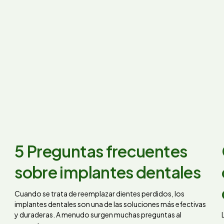
5 Preguntas frecuentes
sobre implantes dentales
Cuando se trata de reemplazar dientes perdidos, los
implantes dentales son una de las soluciones más efectivas
y duraderas. A menudo surgen muchas preguntas al