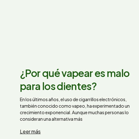
¿Por qué vapear es malo
para los dientes?
En los últimos años, el uso de cigarrillos electrónicos,
también conocido como vapeo, ha experimentado un
crecimiento exponencial. Aunque muchas personas lo
consideran una alternativa más
Leer más