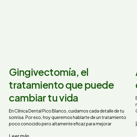
Gingivectomía, el
tratamiento que puede
cambiar tu vida
En Clínica Dental Pico Blanco, cuidamos cada detalle de tu
sonrisa. Por eso, hoy queremos hablarte de un tratamiento
poco conocido pero altamente eficaz para mejorar
Leer más