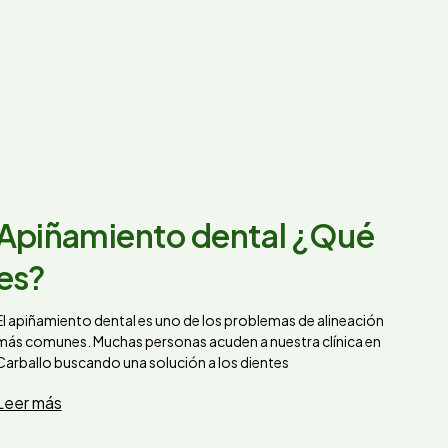
Apiñamiento dental ¿Qué
es?
El apiñamiento dental es uno de los problemas de alineación
más comunes. Muchas personas acuden a nuestra clínica en
Carballo buscando una solución a los dientes
Leer más