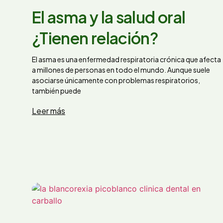
El asma y la salud oral
¿Tienen relación?
El asma es una enfermedad respiratoria crónica que afecta
a millones de personas en todo el mundo. Aunque suele
asociarse únicamente con problemas respiratorios,
también puede
Leer más