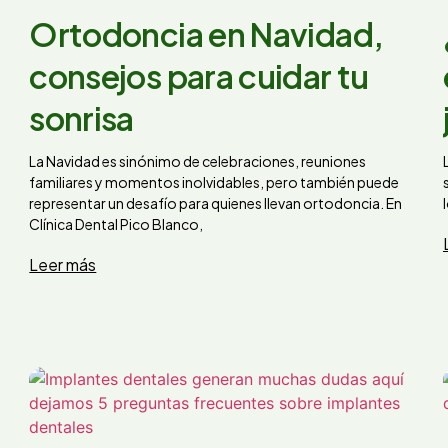
Ortodoncia en Navidad,
consejos para cuidar tu
sonrisa
La Navidad es sinónimo de celebraciones, reuniones
familiares y momentos inolvidables, pero también puede
representar un desafío para quienes llevan ortodoncia. En
Clínica Dental Pico Blanco,
Leer más