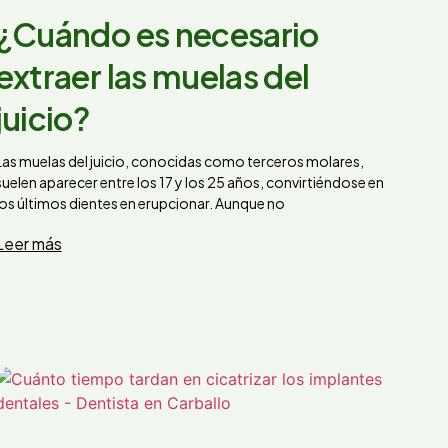
¿Cuándo es necesario
extraer las muelas del
juicio?
Las muelas del juicio, conocidas como terceros molares,
suelen aparecer entre los 17 y los 25 años, convirtiéndose en
los últimos dientes en erupcionar. Aunque no
Leer más