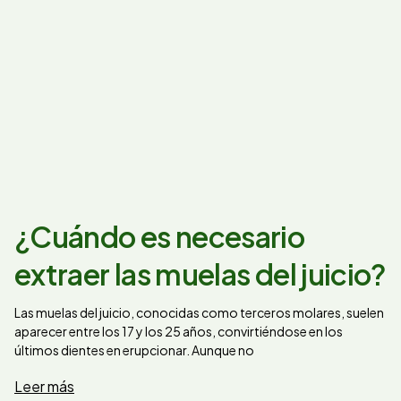
¿Cuándo es necesario
extraer las muelas del juicio?
Las muelas del juicio, conocidas como terceros molares, suelen
aparecer entre los 17 y los 25 años, convirtiéndose en los
últimos dientes en erupcionar. Aunque no
Leer más