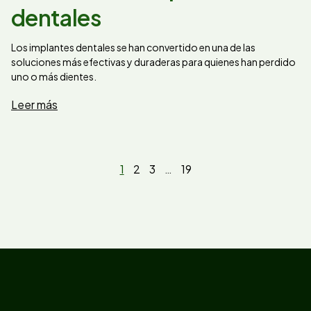
dentales
Los implantes dentales se han convertido en una de las
soluciones más efectivas y duraderas para quienes han perdido
uno o más dientes.
Leer más
1
2
3
…
19