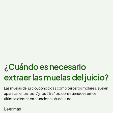
¿Cuándo es necesario
extraer las muelas del juicio?
Las muelas del juicio, conocidas como terceros molares, suelen
aparecer entre los 17 y los 25 años, convirtiéndose en los
últimos dientes en erupcionar. Aunque no
Leer más