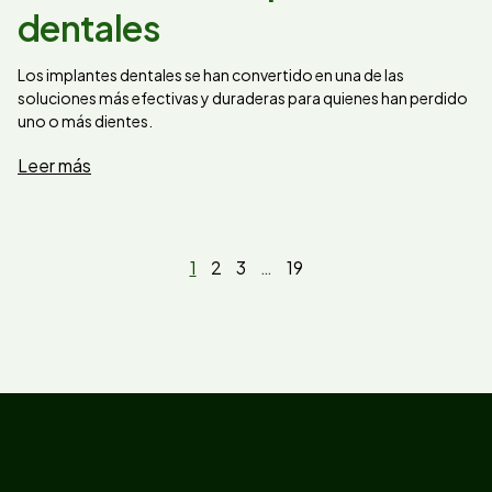
dentales
Los implantes dentales se han convertido en una de las
soluciones más efectivas y duraderas para quienes han perdido
uno o más dientes.
Leer más
1
2
3
…
19