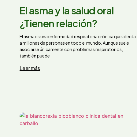
El asma y la salud oral
¿Tienen relación?
El asma es una enfermedad respiratoria crónica que afecta
a millones de personas en todo el mundo. Aunque suele
asociarse únicamente con problemas respiratorios,
también puede
Leer más