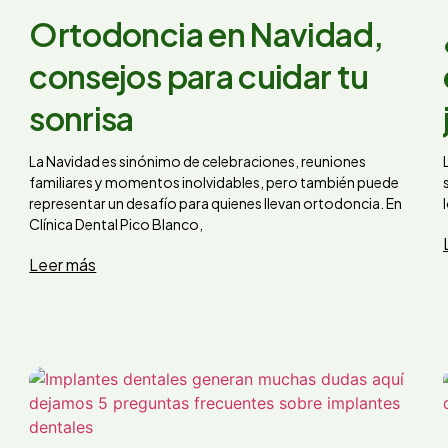
Ortodoncia en Navidad,
consejos para cuidar tu
sonrisa
La Navidad es sinónimo de celebraciones, reuniones
familiares y momentos inolvidables, pero también puede
representar un desafío para quienes llevan ortodoncia. En
Clínica Dental Pico Blanco,
Leer más