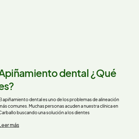
Apiñamiento dental ¿Qué
es?
El apiñamiento dental es uno de los problemas de alineación
más comunes. Muchas personas acuden a nuestra clínica en
Carballo buscando una solución a los dientes
Leer más