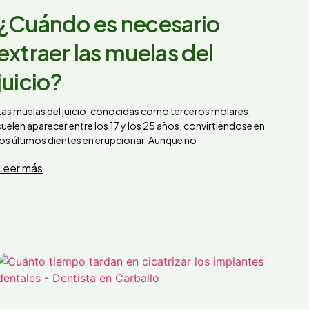
¿Cuándo es necesario
extraer las muelas del
juicio?
Las muelas del juicio, conocidas como terceros molares,
suelen aparecer entre los 17 y los 25 años, convirtiéndose en
los últimos dientes en erupcionar. Aunque no
Leer más