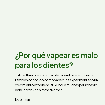
¿Por qué vapear es malo
para los dientes?
En los últimos años, el uso de cigarrillos electrónicos,
también conocido como vapeo, ha experimentado un
crecimiento exponencial. Aunque muchas personas lo
consideran una alternativa más
Leer más