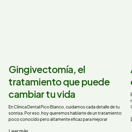
Gingivectomía, el
tratamiento que puede
cambiar tu vida
En Clínica Dental Pico Blanco, cuidamos cada detalle de tu
sonrisa. Por eso, hoy queremos hablarte de un tratamiento
poco conocido pero altamente eficaz para mejorar
Leer más