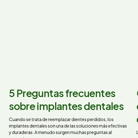
5 Preguntas frecuentes
sobre implantes dentales
Cuando se trata de reemplazar dientes perdidos, los
implantes dentales son una de las soluciones más efectivas
y duraderas. A menudo surgen muchas preguntas al