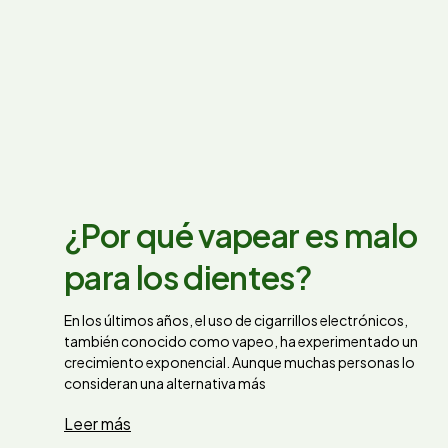
¿Por qué vapear es malo
para los dientes?
En los últimos años, el uso de cigarrillos electrónicos,
también conocido como vapeo, ha experimentado un
crecimiento exponencial. Aunque muchas personas lo
consideran una alternativa más
Leer más