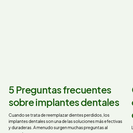
5 Preguntas frecuentes
sobre implantes dentales
Cuando se trata de reemplazar dientes perdidos, los
implantes dentales son una de las soluciones más efectivas
y duraderas. A menudo surgen muchas preguntas al