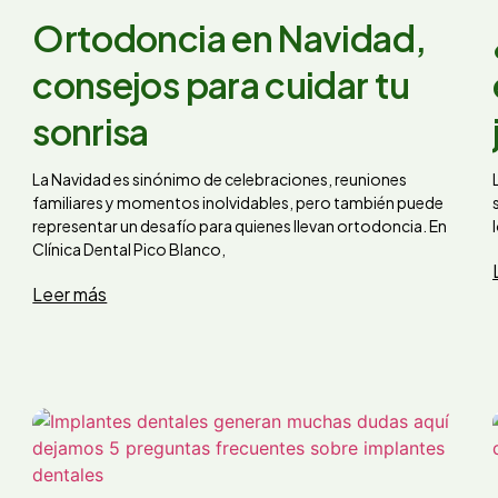
Ortodoncia en Navidad,
consejos para cuidar tu
sonrisa
La Navidad es sinónimo de celebraciones, reuniones
familiares y momentos inolvidables, pero también puede
representar un desafío para quienes llevan ortodoncia. En
Clínica Dental Pico Blanco,
Leer más