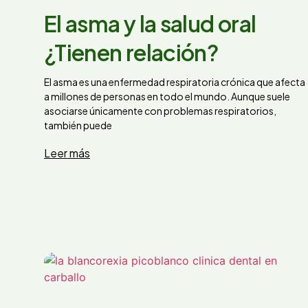
El asma y la salud oral
¿Tienen relación?
El asma es una enfermedad respiratoria crónica que afecta
a millones de personas en todo el mundo. Aunque suele
asociarse únicamente con problemas respiratorios,
también puede
Leer más