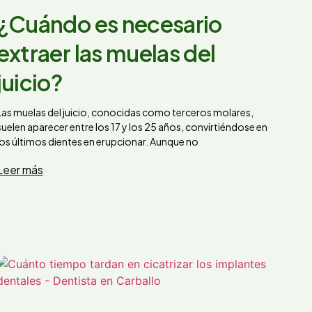
¿Cuándo es necesario
extraer las muelas del
juicio?
Las muelas del juicio, conocidas como terceros molares,
suelen aparecer entre los 17 y los 25 años, convirtiéndose en
los últimos dientes en erupcionar. Aunque no
Leer más