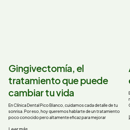
Gingivectomía, el
tratamiento que puede
cambiar tu vida
En Clínica Dental Pico Blanco, cuidamos cada detalle de tu
sonrisa. Por eso, hoy queremos hablarte de un tratamiento
poco conocido pero altamente eficaz para mejorar
Leer más