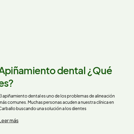
Apiñamiento dental ¿Qué
es?
El apiñamiento dental es uno de los problemas de alineación
más comunes. Muchas personas acuden a nuestra clínica en
Carballo buscando una solución a los dientes
Leer más